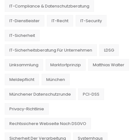
IT-Compliance & Datenschutzberatung
IT-Dienstleister
IT-Recht
IT-Security
IT-Sicherheit
IT-Sicherheitsberatung Für Unternehmen
LDSG
Linksammlung
Marktortprinzip
Matthias Walter
Meldepflicht
München
Münchener Datenschutzrunde
PCI-DSS
Privacy-Richtlinie
Rechtssichere Webseite Nach DSGVO
Sicherheit Der Verarbeitung
Systemhaus