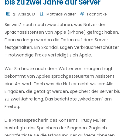
bis zu zwei Jahre auf Server
21. April 2013
Matthias Walter
Fachartikel
Siri weiß noch nach zwei Jahren, was Nutzer den
Sprachassistenten von Apple (IPhone) gefragt haben.
Denn so lange werden die Daten auf dem Server
festgehalten. Ein Skandal, sagen Verbraucherschützer
– notwendige Praxis verteidigt sich Apple.
Wer Siri heute nach dem Wetter von morgen fragt
bekommt von Apples sprachgesteuertem Assistent
eine Antwort. Doch was die Nutzer nicht wissen: Alle
Eingaben, die getätigt werden, speichert der Server bis
zu zwei Jahre lang. Das berichtete „wired.com“ am
Freitag.
Die Pressesprecherin des Konzerns, Trudy Muller,
bestätigte das Speichern der Eingaben. Zugleich
rechtfertigte sie die Erfassung der aufgezeichneten