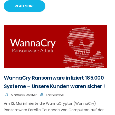
READ MORE
WannaCry Ransomware infiziert 185.000
Systeme – Unsere Kunden waren sicher !
Matthias Walter
Fachartikel
Am 12. Mai infizierte die WannaCryptor (WannaCry)
Ransomware Familie Tausende von Computern auf der