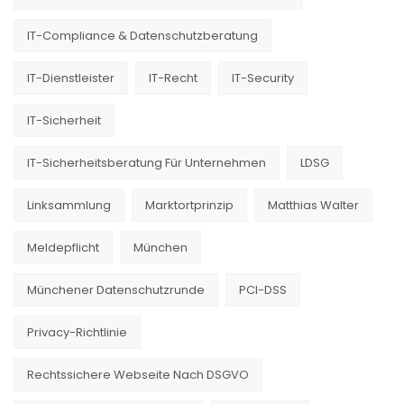
IT-Compliance & Datenschutzberatung
IT-Dienstleister
IT-Recht
IT-Security
IT-Sicherheit
IT-Sicherheitsberatung Für Unternehmen
LDSG
Linksammlung
Marktortprinzip
Matthias Walter
Meldepflicht
München
Münchener Datenschutzrunde
PCI-DSS
Privacy-Richtlinie
Rechtssichere Webseite Nach DSGVO