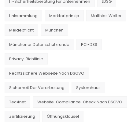
IT-Sicherheitsberatung Für Unternehmen
LDSG
Linksammlung
Marktortprinzip
Matthias Walter
Meldepflicht
München
Münchener Datenschutzrunde
PCI-DSS
Privacy-Richtlinie
Rechtssichere Webseite Nach DSGVO
Sicherheit Der Verarbeitung
Systemhaus
Tec4net
Website-Compliance-Check Nach DSGVO
Zertifizierung
Öffnungsklausel