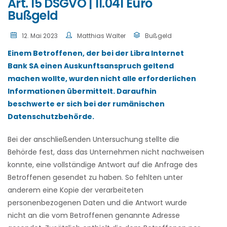
Art. 15 DSGVO | 11.041 Euro
Bußgeld
12. Mai 2023
Matthias Walter
Bußgeld
Einem Betroffenen, der bei der Libra Internet
Bank SA einen Auskunftsanspruch geltend
machen wollte, wurden nicht alle erforderlichen
Informationen übermittelt. Daraufhin
beschwerte er sich bei der rumänischen
Datenschutzbehörde.
Bei der anschließenden Untersuchung stellte die
Behörde fest, dass das Unternehmen nicht nachweisen
konnte, eine vollständige Antwort auf die Anfrage des
Betroffenen gesendet zu haben. So fehlten unter
anderem eine Kopie der verarbeiteten
personenbezogenen Daten und die Antwort wurde
nicht an die vom Betroffenen genannte Adresse