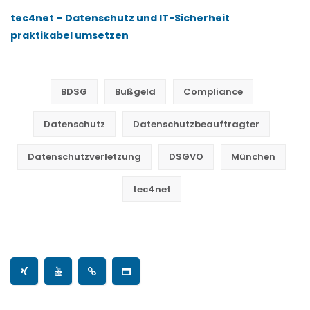
tec4net – Datenschutz und IT-Sicherheit
praktikabel umsetzen
BDSG
Bußgeld
Compliance
Datenschutz
Datenschutzbeauftragter
Datenschutzverletzung
DSGVO
München
tec4net