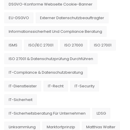
DSGVO-Konforme Webseite Cookie-Banner
EU-DSGVO
Externer Datenschutzbeauftragter
Informationssicherheit Und Compliance Beratung
ISMS
ISO/IEC 27001
ISO 27000
ISO 27001
ISO 27001 & Datenschutzprüfung Durchführen
IT-Compliance & Datenschutzberatung
IT-Dienstleister
IT-Recht
IT-Security
IT-Sicherheit
IT-Sicherheitsberatung Für Unternehmen
LDSG
Linksammlung
Marktortprinzip
Matthias Walter