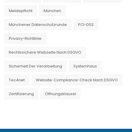
Meldepflicht
München
Münchener Datenschutzrunde
PCI-DSS
Privacy-Richtlinie
Rechtssichere Webseite Nach DSGVO
Sicherheit Der Verarbeitung
Systemhaus
Tec4net
Website-Compliance-Check Nach DSGVO
Zertifizierung
Öffnungsklausel