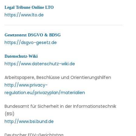
Legal Tribune Online LTO
https://www.lto.de
Gesetzestext DSGVO & BDSG
https://dsgvo-gesetz.de
Datenschutz-Wiki
https://www.datenschutz-wiki.de
Arbeitspapere, Beschlüsse und Orientierungshilfen
http://www.privacy-
regulation.eu/privazyplan/materialien
Bundesamt für Sicherheit in der Informationstechnik
(BSI)
http://www.bsi.bund.de
Deutscher EDV-Gerichtstag