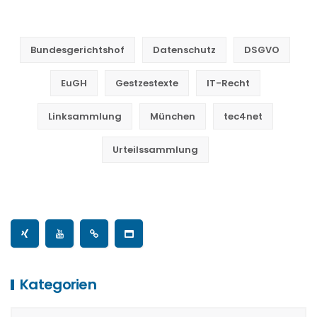
Bundesgerichtshof
Datenschutz
DSGVO
EuGH
Gestzestexte
IT-Recht
Linksammlung
München
tec4net
Urteilssammlung
Kategorien