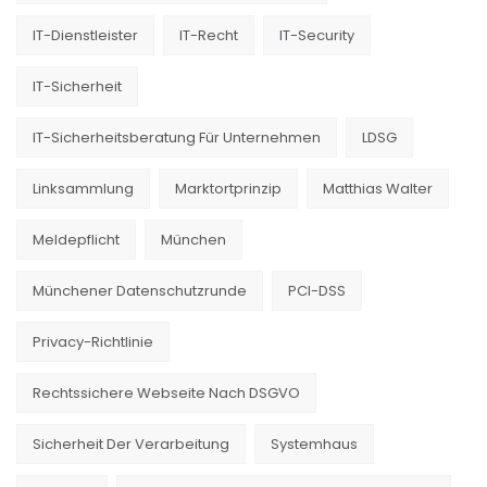
IT-Dienstleister
IT-Recht
IT-Security
IT-Sicherheit
IT-Sicherheitsberatung Für Unternehmen
LDSG
Linksammlung
Marktortprinzip
Matthias Walter
Meldepflicht
München
Münchener Datenschutzrunde
PCI-DSS
Privacy-Richtlinie
Rechtssichere Webseite Nach DSGVO
Sicherheit Der Verarbeitung
Systemhaus