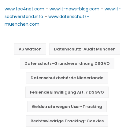
www.tec4net.com
–
www.it-news-blog.com
–
www.it-
sachverstand.info
–
www.datenschutz-
muenchen.com
AS Watson
Datenschutz-Audit München
Datenschutz-Grundverordnung DSGVO
Datenschutzbehörde Niederlande
Fehlende Einwilligung Art. 7 DSGVO
Geldstrafe wegen User-Tracking
Rechtswiedrige Tracking-Cookies