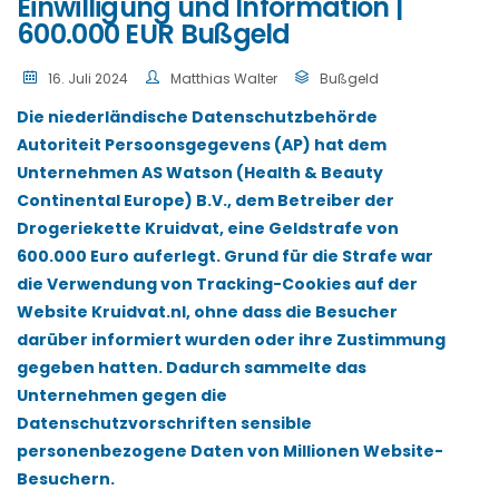
Einwilligung und Information |
600.000 EUR Bußgeld
16. Juli 2024
Matthias Walter
Bußgeld
Die niederländische Datenschutzbehörde
Autoriteit Persoonsgegevens (AP) hat dem
Unternehmen AS Watson (Health & Beauty
Continental Europe) B.V., dem Betreiber der
Drogeriekette Kruidvat, eine Geldstrafe von
600.000 Euro auferlegt. Grund für die Strafe war
die Verwendung von Tracking-Cookies auf der
Website Kruidvat.nl, ohne dass die Besucher
darüber informiert wurden oder ihre Zustimmung
gegeben hatten. Dadurch sammelte das
Unternehmen gegen die
Datenschutzvorschriften sensible
personenbezogene Daten von Millionen Website-
Besuchern.