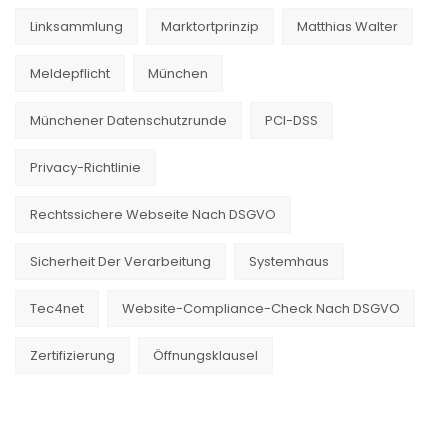
Linksammlung
Marktortprinzip
Matthias Walter
Meldepflicht
München
Münchener Datenschutzrunde
PCI-DSS
Privacy-Richtlinie
Rechtssichere Webseite Nach DSGVO
Sicherheit Der Verarbeitung
Systemhaus
Tec4net
Website-Compliance-Check Nach DSGVO
Zertifizierung
Öffnungsklausel