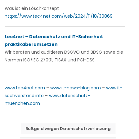
Was ist ein Löschkonzept
https://www.tec4net.com/web/2024/11/18/30869
tec4net – Datenschutz und IT-Sicherheit
praktikabel umsetzen
Wir beraten und auditieren
DSGVO und BDSG sowie die
Normen ISO/IEC 27001, TISAX und PCI-DSS.
www.tec4net.com
–
www.it-news-blog.com
–
www.it-
sachverstand.info
–
www.datenschutz-
muenchen.com
Bußgeld wegen Datenschutzverletzung