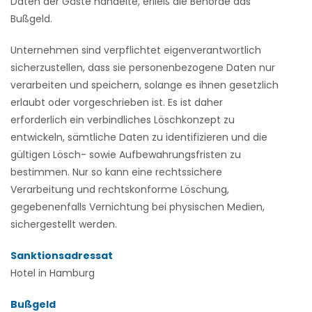
Daten der Gäste handelte, erließ die Behörde das
Bußgeld.
Unternehmen sind verpflichtet eigenverantwortlich
sicherzustellen, dass sie personenbezogene Daten nur
verarbeiten und speichern, solange es ihnen gesetzlich
erlaubt oder vorgeschrieben ist. Es ist daher
erforderlich ein verbindliches Löschkonzept zu
entwickeln, sämtliche Daten zu identifizieren und die
gültigen Lösch- sowie Aufbewahrungsfristen zu
bestimmen. Nur so kann eine rechtssichere
Verarbeitung und rechtskonforme Löschung,
gegebenenfalls Vernichtung bei physischen Medien,
sichergestellt werden.
Sanktionsadressat
Hotel in Hamburg
Bußgeld