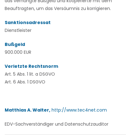
das verhängte Bußgeld und kooperierte mit dem
Beauftragten, um das Versäumnis zu korrigieren.
Sanktionsadressat
Dienstleister
Bußgeld
900.000 EUR
Verletzte Rechtsnorm
Art. 5 Abs. 1 lit. a DSGVO
Art. 6 Abs. 1 DSGVO
Matthias A. Walter,
http://www.tec4net.com
EDV-Sachverständiger und Datenschutzauditor