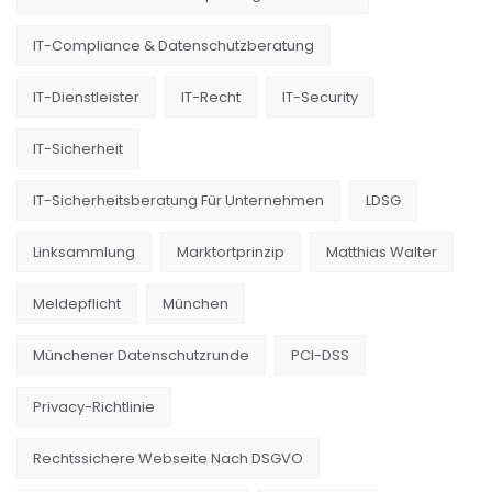
IT-Compliance & Datenschutzberatung
IT-Dienstleister
IT-Recht
IT-Security
IT-Sicherheit
IT-Sicherheitsberatung Für Unternehmen
LDSG
Linksammlung
Marktortprinzip
Matthias Walter
Meldepflicht
München
Münchener Datenschutzrunde
PCI-DSS
Privacy-Richtlinie
Rechtssichere Webseite Nach DSGVO