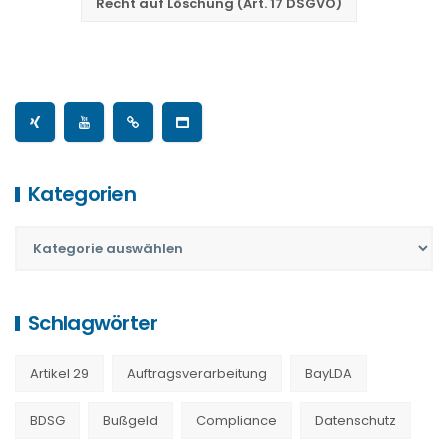
Recht auf Löschung (Art. 17 DSGVO)
Kategorien
Schlagwörter
Artikel 29
Auftragsverarbeitung
BayLDA
BDSG
Bußgeld
Compliance
Datenschutz