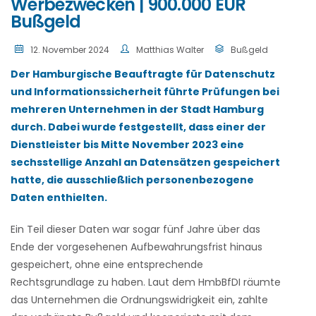
Werbezwecken | 900.000 EUR
Bußgeld
12. November 2024
Matthias Walter
Bußgeld
Der Hamburgische Beauftragte für Datenschutz
und Informationssicherheit führte Prüfungen bei
mehreren Unternehmen in der Stadt Hamburg
durch. Dabei wurde festgestellt, dass einer der
Dienstleister bis Mitte November 2023 eine
sechsstellige Anzahl an Datensätzen gespeichert
hatte, die ausschließlich personenbezogene
Daten enthielten.
Ein Teil dieser Daten war sogar fünf Jahre über das
Ende der vorgesehenen Aufbewahrungsfrist hinaus
gespeichert, ohne eine entsprechende
Rechtsgrundlage zu haben. Laut dem HmbBfDI räumte
das Unternehmen die Ordnungswidrigkeit ein, zahlte