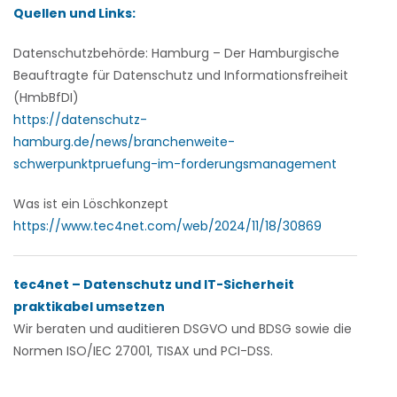
Quellen und Links:
Datenschutzbehörde: Hamburg –
Der Hamburgische
Beauftragte für Datenschutz und Informationsfreiheit
(HmbBfDI)
https://datenschutz-
hamburg.de/news/branchenweite-
schwerpunktpruefung-im-forderungsmanagement
Was ist ein Löschkonzept
https://www.tec4net.com/web/2024/11/18/30869
tec4net – Datenschutz und IT-Sicherheit
praktikabel umsetzen
Wir beraten und auditieren
DSGVO und BDSG sowie die
Normen ISO/IEC 27001, TISAX und PCI-DSS.