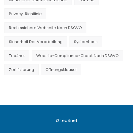
Privacy-Richtlinie
Rechtssichere Webseite Nach DSGVO
Sicherheit Der Verarbeitung
Systemhaus
Tec4net
Website-Compliance-Check Nach DSGVO
Zertifizierung
Öffnungsklausel
© tec4net