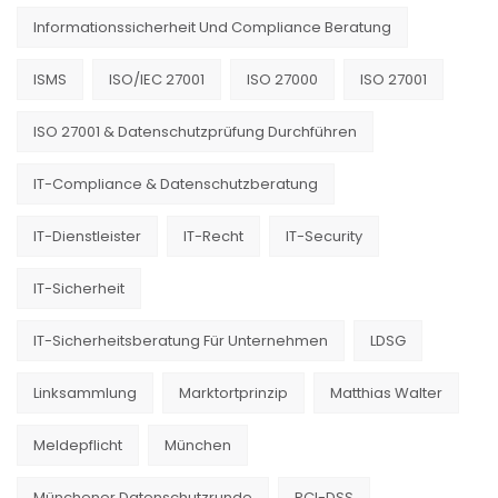
Informationssicherheit Und Compliance Beratung
ISMS
ISO/IEC 27001
ISO 27000
ISO 27001
ISO 27001 & Datenschutzprüfung Durchführen
IT-Compliance & Datenschutzberatung
IT-Dienstleister
IT-Recht
IT-Security
IT-Sicherheit
IT-Sicherheitsberatung Für Unternehmen
LDSG
Linksammlung
Marktortprinzip
Matthias Walter
Meldepflicht
München
Münchener Datenschutzrunde
PCI-DSS