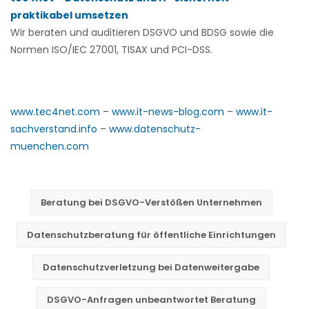
praktikabel umsetzen
Wir beraten und auditieren
DSGVO und BDSG sowie die
Normen ISO/IEC 27001, TISAX und PCI-DSS.
www.tec4net.com
–
www.it-news-blog.com
–
www.it-
sachverstand.info
–
www.datenschutz-
muenchen.com
Beratung bei DSGVO-Verstößen Unternehmen
Datenschutzberatung für öffentliche Einrichtungen
Datenschutzverletzung bei Datenweitergabe
DSGVO-Anfragen unbeantwortet Beratung