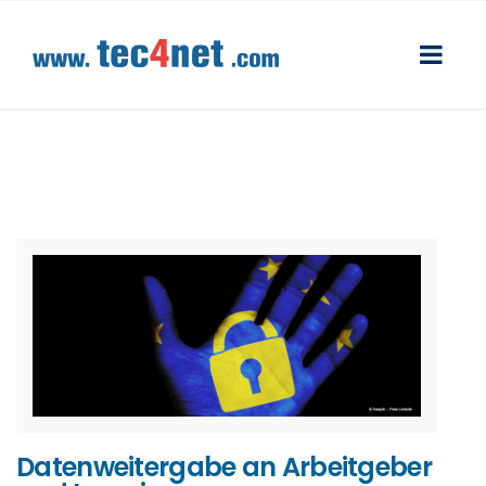
Datenweitergabe an Arbeitgeber