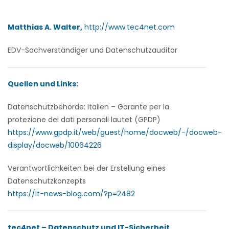
Matthias A. Walter,
http://www.tec4net.com
EDV-Sachverständiger und Datenschutzauditor
Quellen und Links:
Datenschutzbehörde: Italien –
Garante per la
protezione dei dati personali lautet (GPDP)
https://www.gpdp.it/web/guest/home/docweb/-/docweb-
display/docweb/10064226
Verantwortlichkeiten bei der Erstellung eines
Datenschutzkonzepts
https://it-news-blog.com/?p=2482
tec4net – Datenschutz und IT-Sicherheit