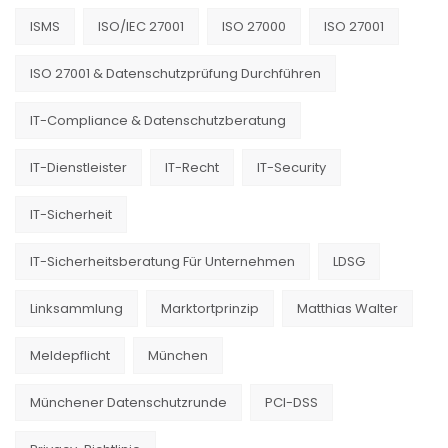
ISMS
ISO/IEC 27001
ISO 27000
ISO 27001
ISO 27001 & Datenschutzprüfung Durchführen
IT-Compliance & Datenschutzberatung
IT-Dienstleister
IT-Recht
IT-Security
IT-Sicherheit
IT-Sicherheitsberatung Für Unternehmen
LDSG
Linksammlung
Marktortprinzip
Matthias Walter
Meldepflicht
München
Münchener Datenschutzrunde
PCI-DSS