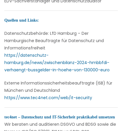
EDV-Sachverständiger und Datenschutzauditor
Quellen und Links:
Datenschutzbehörde: LfD Hamburg –
Der
Hamburgische Beauftragte für Datenschutz und
Informationsfreiheit
https://datenschutz-
hamburg.de/news/zwischenbilanz-2024-hmbbfdi-
verhaengt-bussgelder-in-hoehe-von-130000-euro
Externe Informationssicherheitsbeauftragte (ISB) für
München und Deutschland
https://www.tec4net.com/web/it-security
tec4net – Datenschutz und IT-Sicherheit praktikabel umsetzen
Wir beraten und auditieren
DSGVO und BDSG sowie die