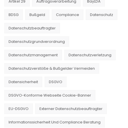
Artikel 29
Auftragsverarbeitung
BayLDA
BDSG
Bußgeld
Compliance
Datenschutz
Datenschutzbeauftragter
Datenschutzgrundverordnung
Datenschutzmanagement
Datenschutzverletzung
Datenschutzverstöße & Bußgelder Vermeiden
Datensicherheit
DSGVO
DSGVO-Konforme Webseite Cookie-Banner
EU-DSGVO
Externer Datenschutzbeauftragter
Informationssicherheit Und Compliance Beratung