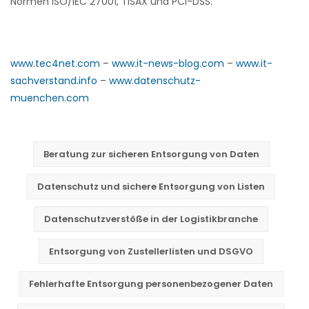
Normen ISO/IEC 27001, TISAX und PCI-DSS.
www.tec4net.com
–
www.it-news-blog.com
–
www.it-
sachverstand.info
–
www.datenschutz-
muenchen.com
Beratung zur sicheren Entsorgung von Daten
Datenschutz und sichere Entsorgung von Listen
Datenschutzverstöße in der Logistikbranche
Entsorgung von Zustellerlisten und DSGVO
Fehlerhafte Entsorgung personenbezogener Daten