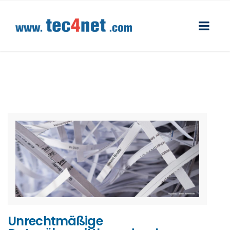
Unrechtmäßige