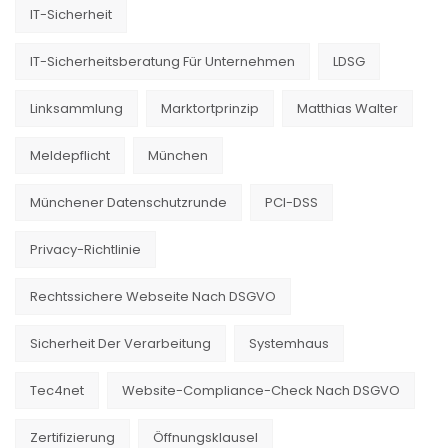
IT-Sicherheit
IT-Sicherheitsberatung Für Unternehmen
LDSG
Linksammlung
Marktortprinzip
Matthias Walter
Meldepflicht
München
Münchener Datenschutzrunde
PCI-DSS
Privacy-Richtlinie
Rechtssichere Webseite Nach DSGVO
Sicherheit Der Verarbeitung
Systemhaus
Tec4net
Website-Compliance-Check Nach DSGVO
Zertifizierung
Öffnungsklausel