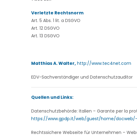
Verletzte Rechtsnorm
Art. 5 Abs. 1 lit. a DSGVO
Art. 12 DSGVO
Art. 13 DSGVO
Matthias A. Walter,
http://www.tec4net.com
EDV-Sachverständiger und Datenschutzauditor
Quellen und Links:
Datenschutzbehörde:
Italien – Garante per la pro
https://www.gpdp.it/web/guest/home/docweb/
Rechtssichere Webseite für Unternehmen – We