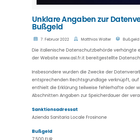
Unklare Angaben zur Datenver
Bußgeld
7. Februar 2022
Matthias Walter
Bußgeld
Die italienische Datenschutzbehörde verhängte 
der Website www.asl.fr.it bereitgestellte Datensc
Insbesondere wurden die Zwecke der Datenverarbe
entsprechenden Rechtsgrundlage verknüpft, auf di
enthielt die Erklärung teilweise fehlerhafte oder
Abschnitten Angaben zur Speicherdauer der vera
Sanktionsadressat
Azienda Sanitaria Locale Frosinone
Bußgeld
7.500 EUR