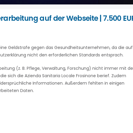
arbeitung auf der Webseite | 7.500 EU
eine Geldstrafe gegen das Gesundheitsunternehmen, da die auf
hutzerklärung nicht den erforderlichen Standards entsprach.
itung (z. B. Pflege, Verwaltung, Forschung) nicht immer mit de
e sich die Azienda Sanitaria Locale Frosinone berief. Zudem
 widersprüchliche Informationen. Außerdem fehlten in einigen
rbeiteten Daten.