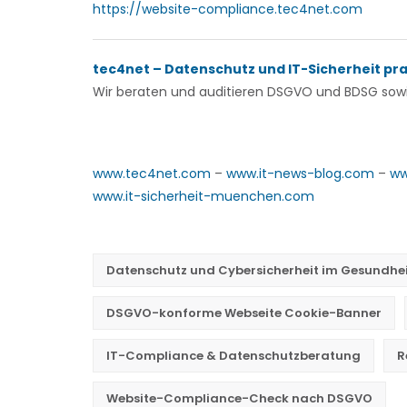
https://website-compliance.tec4net.com
tec4net – Datenschutz und IT-Sicherheit pr
Wir beraten und auditieren
DSGVO und BDSG sowie
www.tec4net.com
–
www.it-news-blog.com
–
ww
www.it-sicherheit-muenchen.com
Datenschutz und Cybersicherheit im Gesundhe
DSGVO-konforme Webseite Cookie-Banner
IT-Compliance & Datenschutzberatung
R
Website-Compliance-Check nach DSGVO