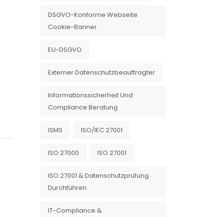
DSGVO-Konforme Webseite
Cookie-Banner
EU-DSGVO
Externer Datenschutzbeauftragter
Informationssicherheit Und
Compliance Beratung
ISMS
ISO/IEC 27001
ISO 27000
ISO 27001
ISO 27001 & Datenschutzprüfung
Durchführen
IT-Compliance &