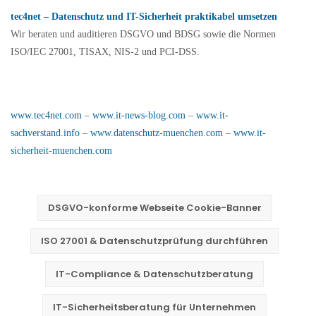
tec4net – Datenschutz und IT-Sicherheit praktikabel umsetzen
Wir beraten und auditieren
DSGVO und BDSG sowie die Normen
ISO/IEC 27001, TISAX, NIS-2 und PCI-DSS.
www.tec4net.com
–
www.it-news-blog.com
–
www.it-
sachverstand.info
–
www.datenschutz-muenchen.com
–
www.it-
sicherheit-muenchen.com
DSGVO-konforme Webseite Cookie-Banner
ISO 27001 & Datenschutzprüfung durchführen
IT-Compliance & Datenschutzberatung
IT-Sicherheitsberatung für Unternehmen