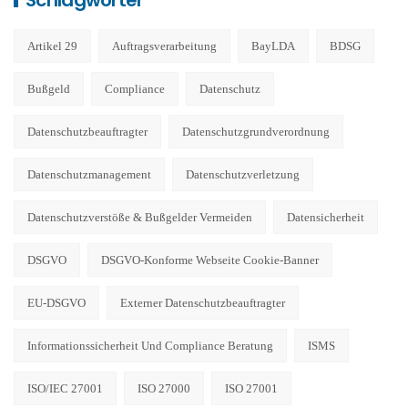
Schlagwörter
Artikel 29
Auftragsverarbeitung
BayLDA
BDSG
Bußgeld
Compliance
Datenschutz
Datenschutzbeauftragter
Datenschutzgrundverordnung
Datenschutzmanagement
Datenschutzverletzung
Datenschutzverstöße & Bußgelder Vermeiden
Datensicherheit
DSGVO
DSGVO-Konforme Webseite Cookie-Banner
EU-DSGVO
Externer Datenschutzbeauftragter
Informationssicherheit Und Compliance Beratung
ISMS
ISO/IEC 27001
ISO 27000
ISO 27001