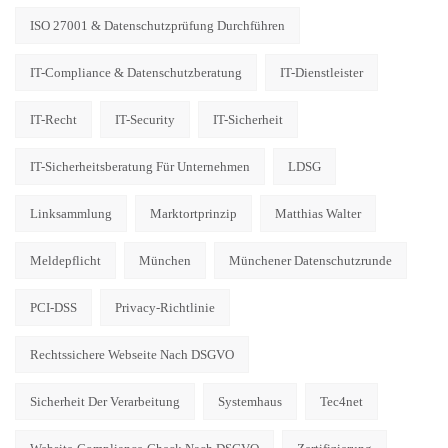
ISO 27001 & Datenschutzprüfung Durchführen
IT-Compliance & Datenschutzberatung
IT-Dienstleister
IT-Recht
IT-Security
IT-Sicherheit
IT-Sicherheitsberatung Für Unternehmen
LDSG
Linksammlung
Marktortprinzip
Matthias Walter
Meldepflicht
München
Münchener Datenschutzrunde
PCI-DSS
Privacy-Richtlinie
Rechtssichere Webseite Nach DSGVO
Sicherheit Der Verarbeitung
Systemhaus
Tec4net