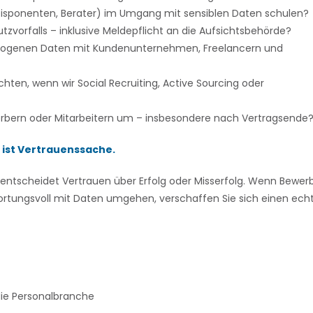
 Disponenten, Berater) im Umgang mit sensiblen Daten schulen?
tzvorfalls – inklusive Meldepflicht an die Aufsichtsbehörde?
ezogenen Daten mit Kundenunternehmen, Freelancern und
ten, wenn wir Social Recruiting, Active Sourcing oder
rbern oder Mitarbeitern um – insbesondere nach Vertragsende
s ist Vertrauenssache.
 entscheidet Vertrauen über Erfolg oder Misserfolg. Wenn Bewer
ortungsvoll mit Daten umgehen, verschaffen Sie sich einen ech
die Personalbranche