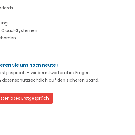
ndards
rung
nd Cloud-Systemen
behörden
eren Sie uns noch heute!
Erstgespräch – wir beantworten ihre Fragen
 datenschutzrechtlich auf den sicheren Stand.
stenloses Erstgespräch