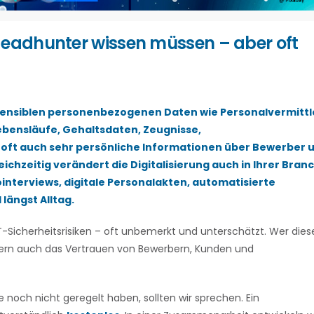
Headhunter wissen müssen – aber oft
 sensiblen personenbezogenen Daten wie Personalvermittl
bensläufe, Gehaltsdaten, Zeugnisse,
oft auch sehr persönliche Informationen über Bewerber 
eichzeitig verändert die Digitalisierung auch in Ihrer Bran
nterviews, digitale Personalakten, automatisierte
ängst Alltag.
-Sicherheitsrisiken – oft unbemerkt und unterschätzt. Wer dies
sondern auch das Vertrauen von Bewerbern, Kunden und
 noch nicht geregelt haben, sollten wir sprechen. Ein