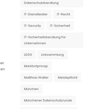
Datenschutzberatung
IT-Dienstleister
IT-Recht
IT-Security
IT-Sicherheit
IT-Sicherheitsberatung Für
?
Unternehmen
LDSG
Linksammlung
ber
Marktortprinzip
ten
Matthias Walter
Meldepflicht
München
Münchener Datenschutzrunde