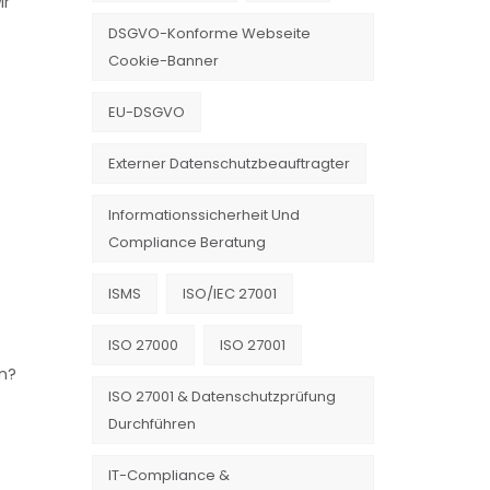
ir
DSGVO-Konforme Webseite
Cookie-Banner
EU-DSGVO
Externer Datenschutzbeauftragter
Informationssicherheit Und
Compliance Beratung
ISMS
ISO/IEC 27001
ISO 27000
ISO 27001
ln?
ISO 27001 & Datenschutzprüfung
Durchführen
IT-Compliance &