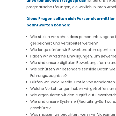
unverbindliches Erstgespräch
ist bei uns selb
pragmatische Lösungen, die wirklich in Ihren Arb
Diese Fragen sollten sich Personalvermittle
beantworten können:
Wie stellen wir sicher, dass personenbezogen
gespeichert und verarbeitet werden?
Wie lange dürfen wir Bewerberdaten eigentlic
Haben wir wirksame Einwilligungen, um Bewe
Wie sind unsere digitalen Bewerbungsformulare
Wie schützen wir besonders sensible Daten wi
Führungszeugnisse?
Dürfen wir Social Media-Profile von Kandidate
Welche Vorkehrungen haben wir getroffen, um 
Wie organisieren wir den Zugriff auf Bewerberd
Wie sind unsere Systeme (Recruiting-Softwar
geschützt?
Was müssen wir beachten, wenn wir Videointer