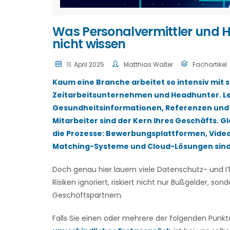
Was Personalvermittler und 
nicht wissen
11. April 2025
Matthias Walter
Fachartikel
Kaum eine Branche arbeitet so intensiv mit
Zeitarbeitsunternehmen und Headhunter. Le
Gesundheitsinformationen, Referenzen und 
Mitarbeiter sind der Kern Ihres Geschäfts. Gl
die Prozesse: Bewerbungsplattformen, Videoi
Matching-Systeme und Cloud-Lösungen sind l
Doch genau hier lauern viele Datenschutz- und IT
Risiken ignoriert, riskiert nicht nur Bußgelder, 
Geschäftspartnern.
Falls Sie einen oder mehrere der folgenden Punkte