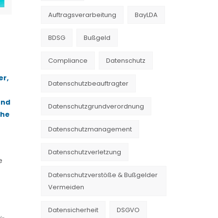
Auftragsverarbeitung
BayLDA
BDSG
Bußgeld
Compliance
Datenschutz
er,
Datenschutzbeauftragter
und
Datenschutzgrundverordnung
che
Datenschutzmanagement
Datenschutzverletzung
e
Datenschutzverstöße & Bußgelder
Vermeiden
Datensicherheit
DSGVO