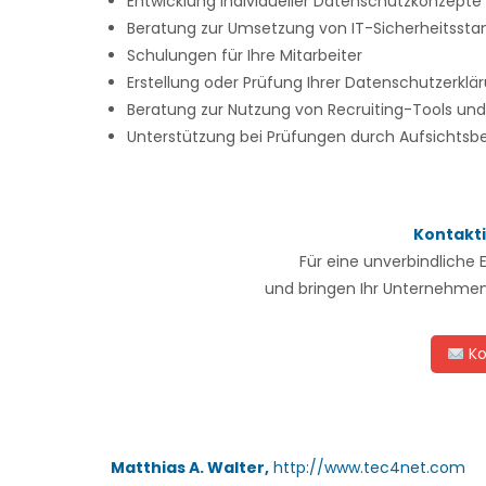
Entwicklung individueller Datenschutzkonzepte
Beratung zur Umsetzung von IT-Sicherheitssta
Schulungen für Ihre Mitarbeiter
Erstellung oder Prüfung Ihrer Datenschutzerklä
Beratung zur Nutzung von Recruiting-Tools u
Unterstützung bei Prüfungen durch Aufsichts
Kontakti
Für eine unverbindliche 
und bringen Ihr Unternehmen
Ko
Matthias A. Walter,
http://www.tec4net.com