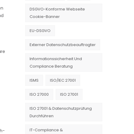
en
DSGVO-Konforme Webseite
nd
Cookie-Banner
EU-DSGVO
Externer Datenschutzbeauftragter
are
Informationssicherheit Und
Compliance Beratung
ISMS
ISO/IEC 27001
ISO 27000
ISO 27001
ISO 27001 & Datenschutzprüfung
Durchführen
IT-Compliance &
th-