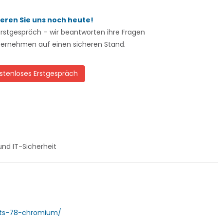
eren Sie uns noch heute!
Erstgespräch – wir beantworten ihre Fragen
nternehmen auf einen sicheren Stand.
stenloses Erstgespräch
und IT-Sicherheit
hits-78-chromium/