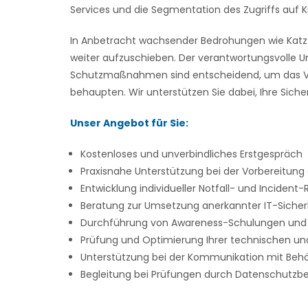
Services und die Segmentation des Zugriffs auf 
In Anbetracht wachsender Bedrohungen wie Katz S
weiter aufzuschieben. Der verantwortungsvolle U
Schutzmaßnahmen sind entscheidend, um das Ve
behaupten. Wir unterstützen Sie dabei, Ihre Sicher
Unser Angebot für Sie:
Kostenloses und unverbindliches Erstgespräch
Praxisnahe Unterstützung bei der Vorbereitung 
Entwicklung individueller Notfall- und Inciden
Beratung zur Umsetzung anerkannter IT-Sicherhe
Durchführung von Awareness-Schulungen und No
Prüfung und Optimierung Ihrer technischen 
Unterstützung bei der Kommunikation mit Behör
Begleitung bei Prüfungen durch Datenschutzbeh