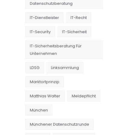
Datenschutzberatung
IT-Dienstleister
IT-Recht
t
IT-Security
IT-Sicherheit
IT-Sicherheitsberatung Für
Unternehmen
LDSG
Linksammlung
Marktortprinzip
Matthias Walter
Meldepflicht
München
Münchener Datenschutzrunde