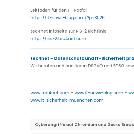
Leitfaden für den IT-Notfall
https://it-news-blog.com/?p=3026
tec4net Infoseite zur NIS-2 Richtlinie
https://nis-2.tec4net.com
tec4net – Datenschutz und IT-Sicherheit pr
Wir beraten und auditieren
DSGVO und BDSG sowie
www.tec4net.com
–
www.it-news-blog.com
–
ww
www.it-sicherheit-muenchen.com
Cyberangriffe auf Chromium und Gecko Brows