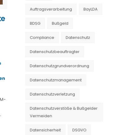
Auftragsverarbeitung
BayLDA
te
BDSG
Bußgeld
Compliance
Datenschutz
Datenschutzbeauftragter
e
Datenschutzgrundverordnung
en
Datenschutzmanagement
Datenschutzverletzung
VM-
Datenschutzverstöße & Bußgelder
.
Vermeiden
Datensicherheit
DSGVO