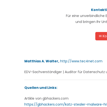
Kontakti
Für eine unverbindliche 
und bringen Ihr U
✉ Ko
Matthias A. Walter,
http://www.tec4net.com
EDV-Sachverständiger | Auditor für Datenschutz 
Quellen und Links:
Artikle von gbhackers.com
https://gbhackers.com/katz-stealer-malware-