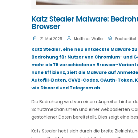
Katz Stealer Malware: Bedro
Browser
21. Mai 2025
Matthias Walter
Fachartikel
Katz Stealer, eine neu entdeckte Malware zu
Bedrohung für Nutzer von Chromium- und Ge
mehr als 78 verschiedenen Browser-Varianten
hohe Effizienz, zielt die Malware auf Anmeld
Autofill-Daten, CVV2-Codes, OAuth-Token,
wie Discord und Telegram ab.
Die Bedrohung wird von einem Angreifer hinter de
Schutzmechanismen und einer webbasierten Com
gestohlener Daten bereitstellt. Dies zeigt eine b
Katz Stealer hebt sich durch die breite Zielrich