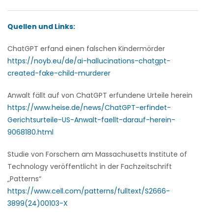
Quellen und Links:
ChatGPT erfand einen falschen Kindermörder
https://noyb.eu/de/ai-hallucinations-chatgpt-
created-fake-child-murderer
Anwalt fällt auf von ChatGPT erfundene Urteile herein
https://www.heise.de/news/ChatGPT-erfindet-
Gerichtsurteile-US-Anwalt-faellt-darauf-herein-
9068180.html
Studie von Forschern am Massachusetts Institute of
Technology veröffentlicht in der Fachzeitschrift
„Patterns“
https://www.cell.com/patterns/fulltext/S2666-
3899(24)00103-X