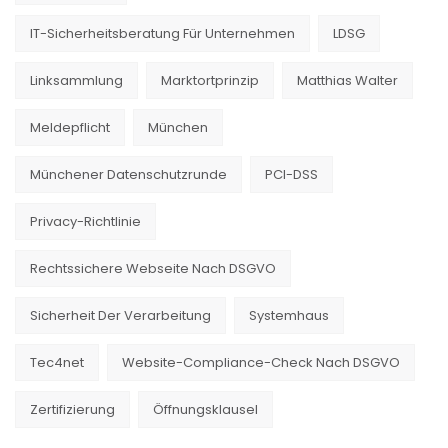
IT-Sicherheitsberatung Für Unternehmen
LDSG
Linksammlung
Marktortprinzip
Matthias Walter
Meldepflicht
München
Münchener Datenschutzrunde
PCI-DSS
Privacy-Richtlinie
Rechtssichere Webseite Nach DSGVO
Sicherheit Der Verarbeitung
Systemhaus
Tec4net
Website-Compliance-Check Nach DSGVO
Zertifizierung
Öffnungsklausel