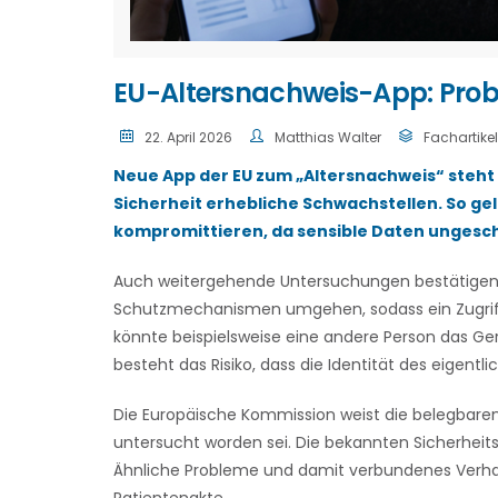
EU-Altersnachweis-App: Prob
22. April 2026
Matthias Walter
Fachartikel
Neue App der EU zum „Altersnachweis“ steht i
Sicherheit erhebliche Schwachstellen. So ge
kompromittieren, da sensible Daten ungesc
Auch weitergehende Untersuchungen bestätigen 
Schutzmechanismen umgehen, sodass ein Zugriff 
könnte beispielsweise eine andere Person das Ger
besteht das Risiko, dass die Identität des eige
Die Europäische Kommission weist die belegbaren 
untersucht worden sei. Die bekannten Sicherheit
Ähnliche Probleme und damit verbundenes Verhalt