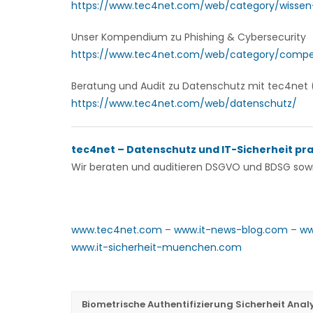
https://www.tec4net.com/web/category/wissen
Unser Kompendium zu Phishing & Cybersecurity
https://www.tec4net.com/web/category/comp
Beratung und Audit zu Datenschutz mit tec4ne
https://www.tec4net.com/web/datenschutz/
tec4net – Datenschutz und IT-Sicherheit pr
Wir beraten und auditieren
DSGVO und BDSG sowie
www.tec4net.com
–
www.it-news-blog.com
–
ww
www.it-sicherheit-muenchen.com
Biometrische Authentifizierung Sicherheit Anal