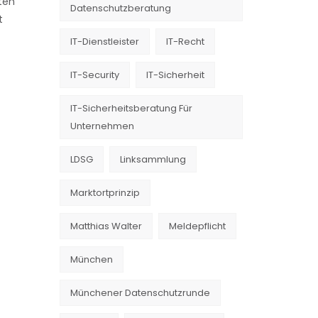
iten
Datenschutzberatung
t
IT-Dienstleister
IT-Recht
IT-Security
IT-Sicherheit
IT-Sicherheitsberatung Für
Unternehmen
LDSG
Linksammlung
Marktortprinzip
Matthias Walter
Meldepflicht
München
Münchener Datenschutzrunde