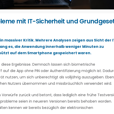
leme mit IT-Sicherheit und Grundgese
n massiver Kritik. Mehrere Analysen zeigen aus Sicht der I
lang es, die Anwendung innerhalb weniger Minuten zu
hützt auf dem Smartphone gespeichert waren.
diese Ergebnisse. Demnach lassen sich biometrische
auf die App ohne PIN oder Authentifizierung möglich ist. Dadu
ät nutzen, um sich unberechtigt als volljährig auszugeben. Ebe
ntlichen Nutzers übernommen und missbräuchlich verwendet wird.
Vorwürfe zurück und betont, dass lediglich eine frühe Testvers
sprobleme seien in neueren Versionen bereits behoben worden.
en kennen wir bereits bezüglich der elektronischen