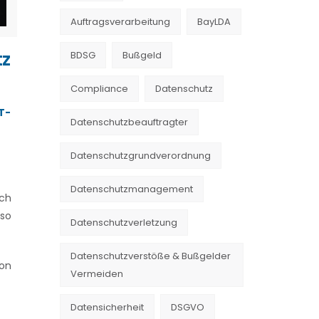
Auftragsverarbeitung
BayLDA
tz
BDSG
Bußgeld
Compliance
Datenschutz
T-
Datenschutzbeauftragter
Datenschutzgrundverordnung
Datenschutzmanagement
rch
nso
Datenschutzverletzung
Datenschutzverstöße & Bußgelder
ion
Vermeiden
Datensicherheit
DSGVO