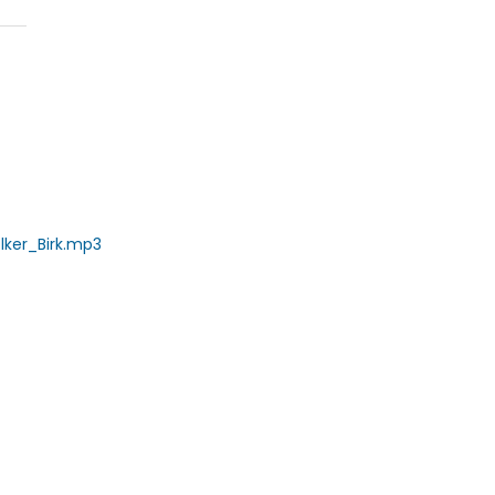
lker_Birk.mp3