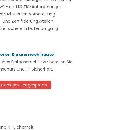
-2- und KRITIS-Anforderungen
strukturierten Vorbereitung
 und Zertifizierungsstellen
z und sicherem Datenumgang
eren Sie uns noch heute!
liches Erstgespräch – wir beraten Sie
nschutz und IT-Sicherheit.
stenloses Erstgespräch
und IT-Sicherheit