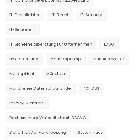
IT-Compliance & Datenschutzberatung
IT-Dienstleister
IT-Recht
IT-Security
IT-Sicherheit
IT-Sicherheitsberatung Für Unternehmen
LDSG
Linksammlung
Marktortprinzip
Matthias Walter
Meldepflicht
München
Münchener Datenschutzrunde
PCI-DSS
Privacy-Richtlinie
Rechtssichere Webseite Nach DSGVO
Sicherheit Der Verarbeitung
Systemhaus