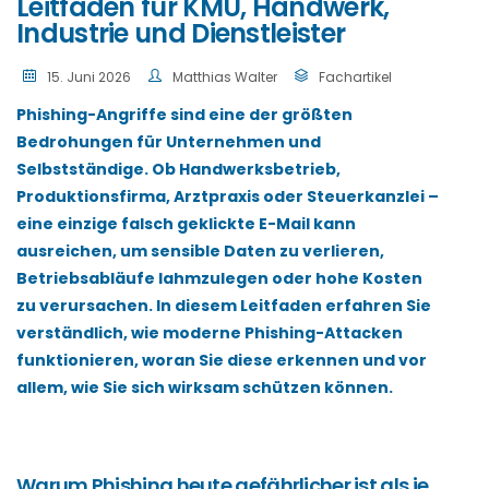
Leitfaden für KMU, Handwerk,
Industrie und Dienstleister
15. Juni 2026
Matthias Walter
Fachartikel
Phishing-Angriffe sind eine der größten
Bedrohungen für Unternehmen und
Selbstständige. Ob Handwerksbetrieb,
Produktionsfirma, Arztpraxis oder Steuerkanzlei –
eine einzige falsch geklickte E-Mail kann
ausreichen, um sensible Daten zu verlieren,
Betriebsabläufe lahmzulegen oder hohe Kosten
zu verursachen. In diesem Leitfaden erfahren Sie
verständlich, wie moderne Phishing-Attacken
funktionieren, woran Sie diese erkennen und vor
allem, wie Sie sich wirksam schützen können.
Warum Phishing heute gefährlicher ist als je