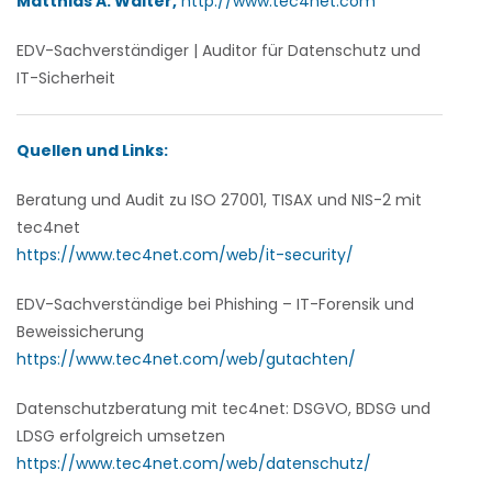
Matthias A. Walter,
http://www.tec4net.com
EDV-Sachverständiger | Auditor für Datenschutz und
IT-Sicherheit
Quellen und Links:
Beratung und Audit zu ISO 27001, TISAX und NIS-2 mit
tec4net
https://www.tec4net.com/web/it-security/
EDV-Sachverständige bei Phishing – IT-Forensik und
Beweissicherung
https://www.tec4net.com/web/gutachten/
Datenschutzberatung mit tec4net: DSGVO, BDSG und
LDSG erfolgreich umsetzen
https://www.tec4net.com/web/datenschutz/