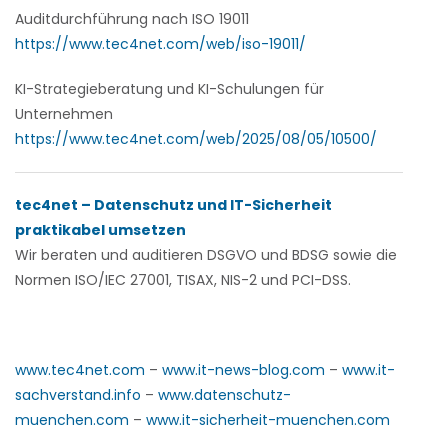
Auditdurchführung nach ISO 19011
https://www.tec4net.com/web/iso-19011/
KI-Strategieberatung und KI-Schulungen für
Unternehmen
https://www.tec4net.com/web/2025/08/05/10500/
tec4net – Datenschutz und IT-Sicherheit
praktikabel umsetzen
Wir beraten und auditieren
DSGVO und BDSG sowie die
Normen ISO/IEC 27001, TISAX, NIS-2 und PCI-DSS.
www.tec4net.com
–
www.it-news-blog.com
–
www.it-
sachverstand.info
–
www.datenschutz-
muenchen.com
–
www.it-sicherheit-muenchen.com