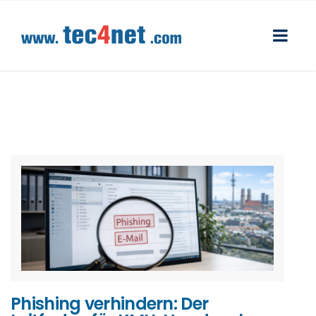
Phishing verhindern: Der