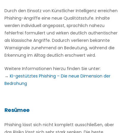
Durch den Einsatz von Künstlicher Intelligenz erreichen
Phishing-Angriffe eine neue Qualitätsstufe. Inhalte
werden individuell angepasst, sprachlich nahezu
fehlerfrei formuliert und wirken deutlich authentischer
als klassische Angriffe. Dadurch verlieren bekannte
Warnsignale zunehmend an Bedeutung, während die
Erkennung im Alltag deutlich erschwert wird.
Weitere Informationen hierzu finden Sie unter:
→
KI-gestütztes Phishing – Die neue Dimension der
Bedrohung
Resümee
Phishing lässt sich nicht komplett ausschließen, aber
das Risiko lässt sich sehr stark senken. Die beste