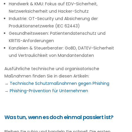
Handwerk & KMU: Fokus auf EDV-Sicherheit,
Netzwerksicherheit und Hacker-Schutz
Industrie: OT-Security und Absicherung der
Produktionsnetzwerke (IEC 62443)
Gesundheitswesen: Patientendatenschutz und
KRITIS-Anforderungen
Kanzleien & Steuerberater: GoBD, DATEV-Sicherheit
und Vertraulichkeit von Mandantendaten
Ausführliche technische und organisatorische
Maßnahmen finden Sie in diesen Artikeln:
→
Technische Schutzmaßnahmen gegen Phishing
→
Phishing-Prävention für Unternehmen
Was tun, wenn es doch einmal passiert ist?
Bleiben Sie ruhig und handeln Sie schnell. Die ersten