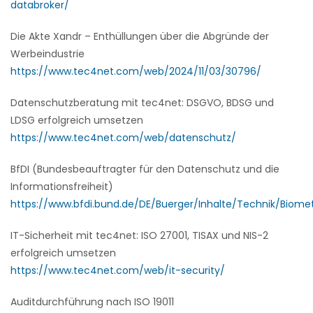
databroker/
Die Akte Xandr – Enthüllungen über die Abgründe der
Werbeindustrie
https://www.tec4net.com/web/2024/11/03/30796/
Datenschutzberatung mit tec4net: DSGVO, BDSG und
LDSG erfolgreich umsetzen
https://www.tec4net.com/web/datenschutz/
BfDI (Bundesbeauftragter für den Datenschutz und die
Informationsfreiheit)
https://www.bfdi.bund.de/DE/Buerger/Inhalte/Technik/Biomet
IT-Sicherheit mit tec4net: ISO 27001, TISAX und NIS-2
erfolgreich umsetzen
https://www.tec4net.com/web/it-security/
Auditdurchführung nach ISO 19011