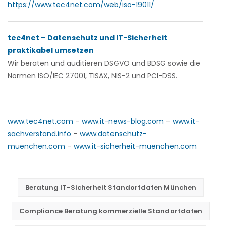
https://www.tec4net.com/web/iso-19011/
tec4net – Datenschutz und IT-Sicherheit
praktikabel umsetzen
Wir beraten und auditieren
DSGVO und BDSG sowie die
Normen ISO/IEC 27001, TISAX, NIS-2 und PCI-DSS.
www.tec4net.com
–
www.it-news-blog.com
–
www.it-
sachverstand.info
–
www.datenschutz-
muenchen.com
–
www.it-sicherheit-muenchen.com
Beratung IT-Sicherheit Standortdaten München
Compliance Beratung kommerzielle Standortdaten