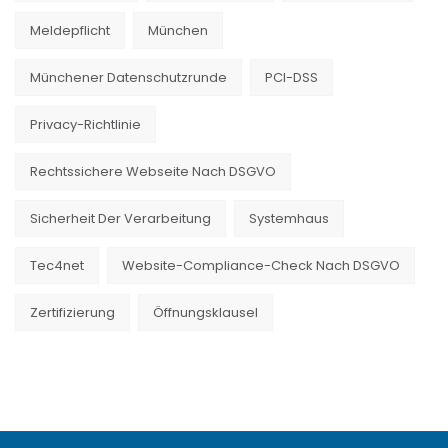
Meldepflicht
München
Münchener Datenschutzrunde
PCI-DSS
Privacy-Richtlinie
Rechtssichere Webseite Nach DSGVO
Sicherheit Der Verarbeitung
Systemhaus
Tec4net
Website-Compliance-Check Nach DSGVO
Zertifizierung
Öffnungsklausel