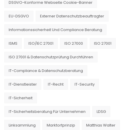
DSGVO-Konforme Webseite Cookie-Banner
EU-DSGVO
Externer Datenschutzbeauftragter
Informationssicherheit Und Compliance Beratung
ISMS
ISO/IEC 27001
ISO 27000
ISO 27001
ISO 27001 & Datenschutzprüfung Durchführen
IT-Compliance & Datenschutzberatung
IT-Dienstleister
IT-Recht
IT-Security
IT-Sicherheit
IT-Sicherheitsberatung Für Unternehmen
LDSG
Linksammlung
Marktortprinzip
Matthias Walter