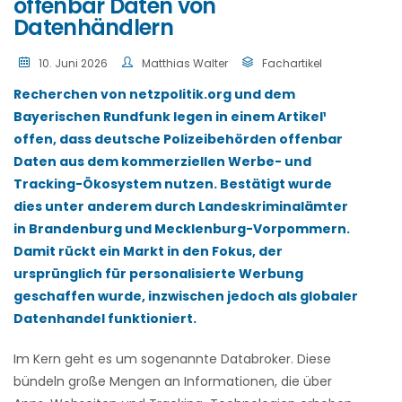
offenbar Daten von
Datenhändlern
10. Juni 2026
Matthias Walter
Fachartikel
Recherchen von netzpolitik.org und dem
Bayerischen Rundfunk legen in einem Artikel¹
offen, dass deutsche Polizeibehörden offenbar
Daten aus dem kommerziellen Werbe- und
Tracking-Ökosystem nutzen. Bestätigt wurde
dies unter anderem durch Landeskriminalämter
in Brandenburg und Mecklenburg-Vorpommern.
Damit rückt ein Markt in den Fokus, der
ursprünglich für personalisierte Werbung
geschaffen wurde, inzwischen jedoch als globaler
Datenhandel funktioniert.
Im Kern geht es um sogenannte Databroker. Diese
bündeln große Mengen an Informationen, die über