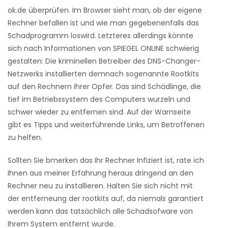
ok.de überprüfen. Im Browser sieht man, ob der eigene
Rechner befallen ist und wie man gegebenenfalls das
Schadprogramm loswird. Letzteres allerdings könnte
sich nach Informationen von SPIEGEL ONLINE schwierig
gestalten: Die kriminellen Betreiber des DNS-Changer-
Netzwerks installierten demnach sogenannte Rootkits
auf den Rechnern ihrer Opfer. Das sind Schädlinge, die
tief im Betriebssystem des Computers wurzeln und
schwer wieder zu entfernen sind. Auf der Warnseite
gibt es Tipps und weiterführende Links, um Betroffenen
zu helfen.
Sollten Sie bmerken das Ihr Rechner Infiziert ist, rate ich
Ihnen aus meiner Erfahrung heraus dringend an den
Rechner neu zu installieren. Halten Sie sich nicht mit
der entferneung der rootkits auf, da niemals garantiert
werden kann das tatsächlich alle Schadsofware von
Ihrem System entfernt wurde.