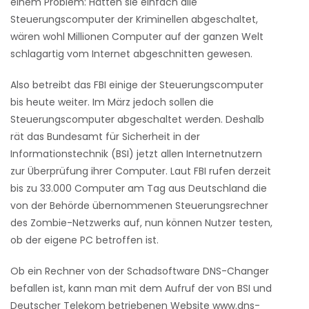
einem Problem: Hätten sie einfach alle
Steuerungscomputer der Kriminellen abgeschaltet,
wären wohl Millionen Computer auf der ganzen Welt
schlagartig vom Internet abgeschnitten gewesen.
Also betreibt das FBI einige der Steuerungscomputer
bis heute weiter. Im März jedoch sollen die
Steuerungscomputer abgeschaltet werden. Deshalb
rät das Bundesamt für Sicherheit in der
Informationstechnik (BSI) jetzt allen Internetnutzern
zur Überprüfung ihrer Computer. Laut FBI rufen derzeit
bis zu 33.000 Computer am Tag aus Deutschland die
von der Behörde übernommenen Steuerungsrechner
des Zombie-Netzwerks auf, nun können Nutzer testen,
ob der eigene PC betroffen ist.
Ob ein Rechner von der Schadsoftware DNS-Changer
befallen ist, kann man mit dem Aufruf der von BSI und
Deutscher Telekom betriebenen Website www.dns-