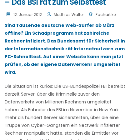
– Das BSI rät zum Selbsttest
12. Januar 2012
Matthias Walter
Fachartikel
Sind Tausende deutsche Web-Surfer ab März
offline? Ein Schadprogramm hat zahlreiche
Rechner infiziert. Das Bundesamt für Sicherheit in
der Informationstechnik rät Internetnutzern zum
PC-Schnelltest. Auf einer Website kann man jetzt
prüfen, ob der eigene Datenverkehr umgeleitet
wird.
Die Situation ist kurios: Die US-Bundespolizei FBI betreibt
derzeit Server, über die Kriminelle zuvor den
Datenverkehr von Millionen Rechnern umgeleitet
haben. Als Fahnder des FBI im November in New York
mehr als hundert Server sicherstellten, über die eine
Truppe von Cyber-Gangstern ein Netzwerk infizierter
Rechner manipuliert hatte, standen die Ermittler vor