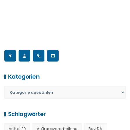
vorformulierten
Vertrag
Kategorien
Schlagwörter
Artikel 29
Auftragsverarbeitung
BayLDA