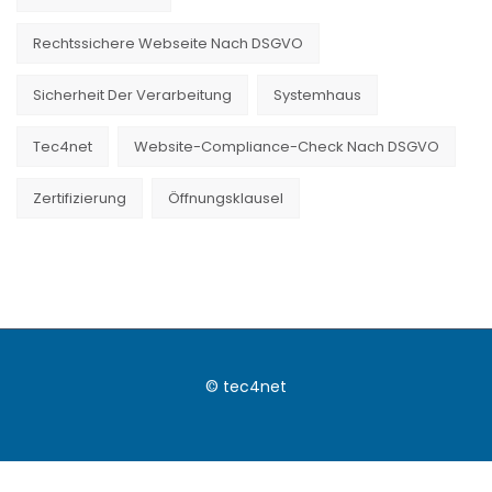
Rechtssichere Webseite Nach DSGVO
Sicherheit Der Verarbeitung
Systemhaus
Tec4net
Website-Compliance-Check Nach DSGVO
Zertifizierung
Öffnungsklausel
© tec4net