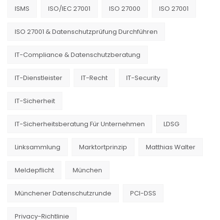
ISMS
ISO/IEC 27001
ISO 27000
ISO 27001
ISO 27001 & Datenschutzprüfung Durchführen
IT-Compliance & Datenschutzberatung
IT-Dienstleister
IT-Recht
IT-Security
IT-Sicherheit
IT-Sicherheitsberatung Für Unternehmen
LDSG
Linksammlung
Marktortprinzip
Matthias Walter
Meldepflicht
München
Münchener Datenschutzrunde
PCI-DSS
Privacy-Richtlinie