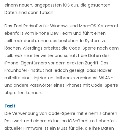
einem neuen, angepassten iOS aus, die gesuchten
Daten sind dann futsch.
Das Tool Redsn0w für Windows und Mac-OS X stammt
ebenfalls vom iPhone Dev Team und führt einen
Jailbreak durch, ohne das bestehende System zu
löschen. Allerdings arbeitet die Code-Sperre nach dem
Jailbreak munter weiter und schützt die Daten des
iPhone-Eigentümers vor dem direkten Zugriff. Das
Fraunhofer-Institut hat jedoch gezeigt, dass Hacker
mithilfe eines injizierten Jailbreaks zumindest WLAN-
und andere Passwörter eines iPhones mit Code-Sperre
abgreifen können.
Fazit
Die Verwendung von Code-Sperre mit einem sicheren
Passwort und einem aktuellen iOS-Gerät mit ebenfalls
aktueller Firmware ist ein Muss für alle, die ihre Daten