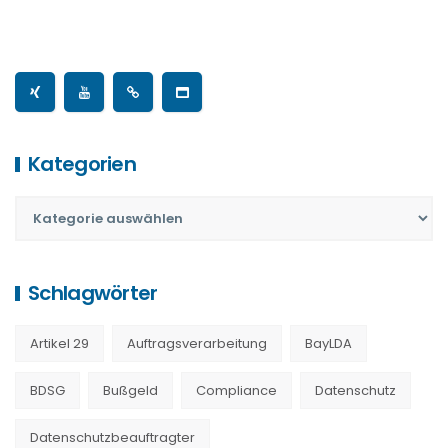
Vertrag
Kategorien
Schlagwörter
Artikel 29
Auftragsverarbeitung
BayLDA
BDSG
Bußgeld
Compliance
Datenschutz
Datenschutzbeauftragter