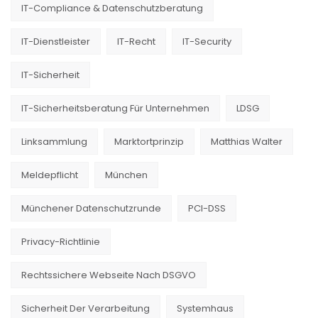
IT-Compliance & Datenschutzberatung
IT-Dienstleister
IT-Recht
IT-Security
IT-Sicherheit
IT-Sicherheitsberatung Für Unternehmen
LDSG
Linksammlung
Marktortprinzip
Matthias Walter
Meldepflicht
München
Münchener Datenschutzrunde
PCI-DSS
Privacy-Richtlinie
Rechtssichere Webseite Nach DSGVO
Sicherheit Der Verarbeitung
Systemhaus