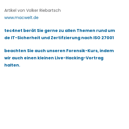
Artikel von Volker Riebartsch
www.macwelt.de
tec4net berät Sie gerne zu allen Themen rund um
de IT-Sicherheit und Zertifzierung nach ISO 27001
beachten Sie auch unseren Forensik-Kurs, indem
wir auch einen kleinen Live-Hacking-Vortrag
halten.
vorformulierten