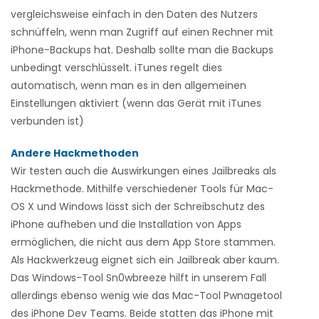
vergleichsweise einfach in den Daten des Nutzers
schnüffeln, wenn man Zugriff auf einen Rechner mit
iPhone-Backups hat. Deshalb sollte man die Backups
unbedingt verschlüsselt. iTunes regelt dies
automatisch, wenn man es in den allgemeinen
Einstellungen aktiviert (wenn das Gerät mit iTunes
verbunden ist)
Andere Hackmethoden
Wir testen auch die Auswirkungen eines Jailbreaks als
Hackmethode. Mithilfe verschiedener Tools für Mac-
OS X und Windows lässt sich der Schreibschutz des
iPhone aufheben und die Installation von Apps
ermöglichen, die nicht aus dem App Store stammen.
Als Hackwerkzeug eignet sich ein Jailbreak aber kaum.
Das Windows-Tool Sn0wbreeze hilft in unserem Fall
allerdings ebenso wenig wie das Mac-Tool Pwnagetool
des iPhone Dev Teams. Beide statten das iPhone mit