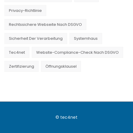
Privacy-Richtlinie
Rechtssichere Webseite Nach DSGVO
Sicherheit Der Verarbeitung
Systemhaus
Tec4net
Website-Compliance-Check Nach DSGVO
Zertifizierung
Öffnungsklausel
© tec4net