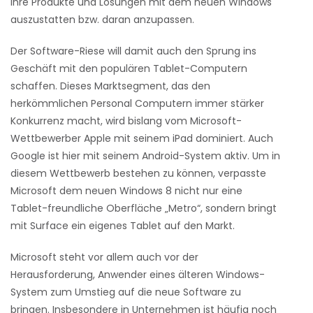
ihre Produkte und Lösungen mit dem neuen Windows
auszustatten bzw. daran anzupassen.
Der Software-Riese will damit auch den Sprung ins
Geschäft mit den populären Tablet-Computern
schaffen. Dieses Marktsegment, das den
herkömmlichen Personal Computern immer stärker
Konkurrenz macht, wird bislang vom Microsoft-
Wettbewerber Apple mit seinem iPad dominiert. Auch
Google ist hier mit seinem Android-System aktiv. Um in
diesem Wettbewerb bestehen zu können, verpasste
Microsoft dem neuen Windows 8 nicht nur eine
Tablet-freundliche Oberfläche „Metro“, sondern bringt
mit Surface ein eigenes Tablet auf den Markt.
Microsoft steht vor allem auch vor der
Herausforderung, Anwender eines älteren Windows-
System zum Umstieg auf die neue Software zu
bringen. Insbesondere in Unternehmen ist häufig noch