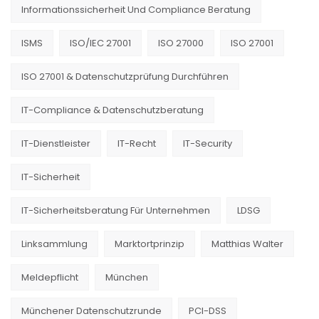
Informationssicherheit Und Compliance Beratung
ISMS
ISO/IEC 27001
ISO 27000
ISO 27001
ISO 27001 & Datenschutzprüfung Durchführen
IT-Compliance & Datenschutzberatung
IT-Dienstleister
IT-Recht
IT-Security
IT-Sicherheit
IT-Sicherheitsberatung Für Unternehmen
LDSG
Linksammlung
Marktortprinzip
Matthias Walter
Meldepflicht
München
Münchener Datenschutzrunde
PCI-DSS