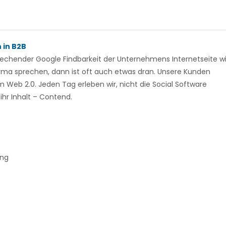
 in B2B
echender Google Findbarkeit der Unternehmens Internetseite w
rma sprechen, dann ist oft auch etwas dran. Unsere Kunden
m Web 2.0. Jeden Tag erleben wir, nicht die Social Software
hr Inhalt – Contend.
ung