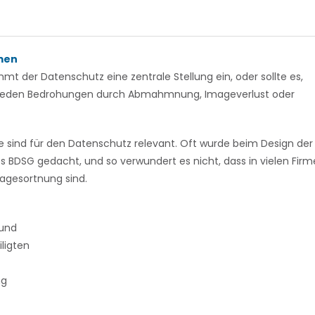
men
der Datenschutz eine zentrale Stellung ein, oder sollte es,
neden Bedrohungen durch Abmahmnung, Imageverlust oder
 sind für den Datenschutz relevant. Oft wurde beim Design der
s BDSG gedacht, und so verwundert es nicht, dass in vielen Fir
agesortnung sind.
rund
ligten
ng