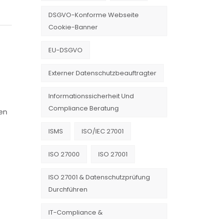
DSGVO-Konforme Webseite
Cookie-Banner
EU-DSGVO
Externer Datenschutzbeauftragter
Informationssicherheit Und
Compliance Beratung
men
ISMS
ISO/IEC 27001
ISO 27000
ISO 27001
ISO 27001 & Datenschutzprüfung
Durchführen
IT-Compliance &