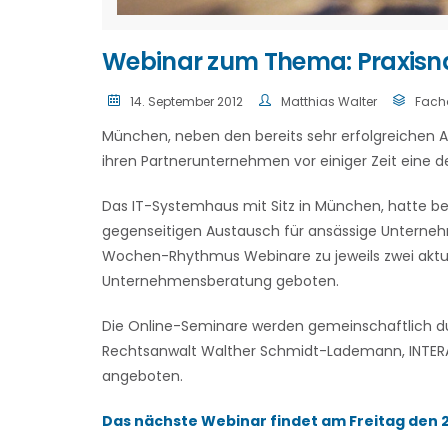
Webinar zum Thema: Praxisn
14. September 2012
Matthias Walter
Facha
München, neben den bereits sehr erfolgreichen A
ihren Partnerunternehmen vor einiger Zeit eine 
Das IT-Systemhaus mit Sitz in München, hatte b
gegenseitigen Austausch für ansässige Unterneh
Wochen-Rhythmus Webinare zu jeweils zwei aktu
Unternehmensberatung geboten.
Die Online-Seminare werden gemeinschaftlich dur
Rechtsanwalt Walther Schmidt-Lademann, INTER
angeboten.
Das nächste Webinar findet am Freitag den 21