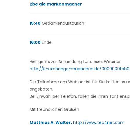
2be die markenmacher
15:40
Gedankenaustausch
16:00
Ende
Hier gehts zur Anmeldung für dieses Webinar
http://it-exchange-muenchen.de/0000009fab0
Die Teilnahme am Webinar ist für Sie kostenlos
angeboten.
Bei Einwahl per Telefon, fallen die Ihren Tarif 
Mit freundlichen Grüßen
Matthias A. Walter,
http://www.tec4net.com