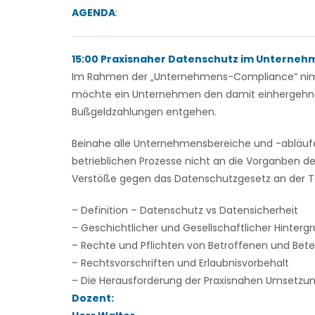
AGENDA
:
15:00 Praxisnaher Datenschutz im Unterneh
Im Rahmen der „Unternehmens-Compliance“ nimmt 
möchte ein Unternehmen den damit einhergeh
Bußgeldzahlungen entgehen.
Beinahe alle Unternehmensbereiche und -abläufe
betrieblichen Prozesse nicht an die Vorganben de
Verstöße gegen das Datenschutzgesetz an der T
– Definition – Datenschutz vs Datensicherheit
– Geschichtlicher und Gesellschaftlicher Hinterg
– Rechte und Pflichten von Betroffenen und Betei
– Rechtsvorschriften und Erlaubnisvorbehalt
– Die Herausforderung der Praxisnahen Umsetzu
Dozent: