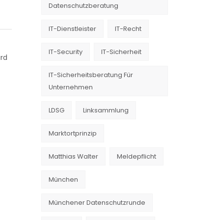
Datenschutzberatung
IT-Dienstleister
IT-Recht
IT-Security
IT-Sicherheit
ird
IT-Sicherheitsberatung Für
Unternehmen
LDSG
Linksammlung
Marktortprinzip
Matthias Walter
Meldepflicht
München
Münchener Datenschutzrunde