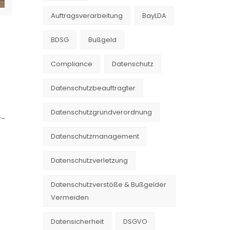
Auftragsverarbeitung
BayLDA
BDSG
Bußgeld
Compliance
Datenschutz
t
Datenschutzbeauftragter
Datenschutzgrundverordnung
r-
Datenschutzmanagement
Datenschutzverletzung
Datenschutzverstöße & Bußgelder
Vermeiden
Datensicherheit
DSGVO