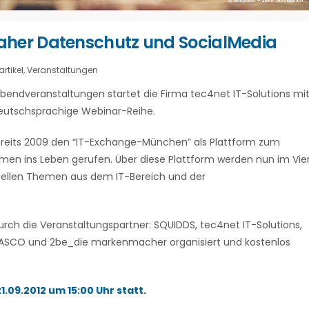
aher Datenschutz und SocialMedia
rtikel
,
Veranstaltungen
bendveranstaltungen startet die Firma tec4net IT-Solutions mi
deutschsprachige Webinar-Reihe.
ereits 2009 den “IT-Exchange-München” als Plattform zum
men ins Leben gerufen. Über diese Plattform werden nun im Vie
ellen Themen aus dem IT-Bereich und der
ch die Veranstaltungspartner: SQUIDDS, tec4net IT-Solutions,
ASCO und 2be_die markenmacher organisiert und kostenlos
.09.2012 um 15:00 Uhr statt.