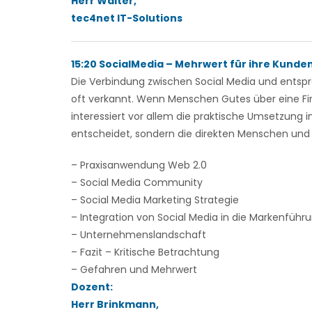
Herr Walter,
tec4net IT-Solutions
15:20 SocialMedia – Mehrwert für ihre Kunden
Die Verbindung zwischen Social Media und entspr
oft verkannt. Wenn Menschen Gutes über eine Fi
interessiert vor allem die praktische Umsetzung i
entscheidet, sondern die direkten Menschen und i
– Praxisanwendung Web 2.0
– Social Media Community
– Social Media Marketing Strategie
– Integration von Social Media in die Markenführ
– Unternehmenslandschaft
– Fazit – Kritische Betrachtung
– Gefahren und Mehrwert
Dozent:
Herr Brinkmann,