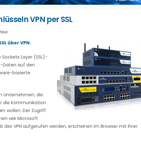
üsseln VPN per SSL
ikel
SSL über VPN.
 Sockets Layer (SSL)-
N)-Daten auf den
Mware-basierte
an Unternehmen, die
er die Kommunikation
 wollen. Der Zugriff
nen wie Microsoft
b des VPN aufgerufen werden, erscheinen im Browser mit ihrer