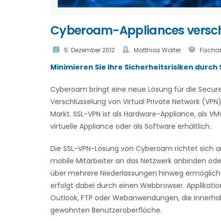
Cyberoam-Appliances verschl
5. Dezember 2012
Matthias Walter
Fachart
Minimieren Sie Ihre Sicherheitsrisiken durch 
Cyberoam bringt eine neue Lösung für die Secure
Verschlüsselung von Virtual Private Network (VP
Markt. SSL-VPN ist als Hardware-Appliance, als V
virtuelle Appliance oder als Software erhältlich.
Die SSL-VPN-Lösung von Cyberoam richtet sich 
mobile Mitarbeiter an das Netzwerk anbinden od
über mehrere Niederlassungen hinweg ermöglichen
erfolgt dabei durch einen Webbrowser. Applikatio
Outlook, FTP oder Webanwendungen, die innerhal
gewohnten Benutzeroberfläche.