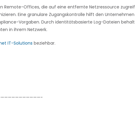
 Remote-Offices, die auf eine entfernte Netzressource zugreif
ieren. Eine granulare Zugangskontrolle hilft den Unternehmen
ompliance-Vorgaben. Durch identitätsbasierte Log-Dateien behal
äten in ihrem Netzwerk.
et IT-Solutions
beziehbar.
———————————-