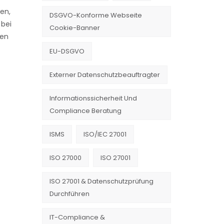
en,
DSGVO-Konforme Webseite
 bei
Cookie-Banner
ten
EU-DSGVO
Externer Datenschutzbeauftragter
Informationssicherheit Und
Compliance Beratung
ISMS
ISO/IEC 27001
ISO 27000
ISO 27001
ISO 27001 & Datenschutzprüfung
Durchführen
IT-Compliance &