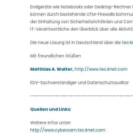
Endgeräte wie Notebooks oder Desktop-Rechner in
können durch bestehende UTM-Firewalls kommuniz
der Einhaltung von Sicherheitsrichtlinien und C
IT-Verantwortliche den Überblick über alle Aktivit
Die neue Lösung ist in Deutschland über die
tec4n
Mit freundlichen Grüßen
Matthias A. Walter,
http://www.tec4net.com
EDV-Sachverständiger und Datenschutzauditor
—————————————————————————————
Quellen und Links:
Weitere Infos unter:
http://www.cyberoam.tec4net.com