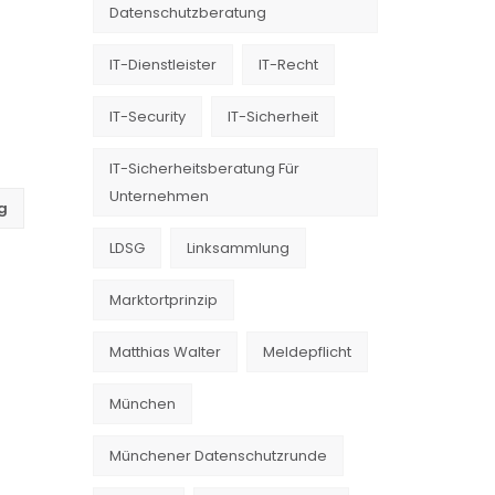
Datenschutzberatung
IT-Dienstleister
IT-Recht
IT-Security
IT-Sicherheit
IT-Sicherheitsberatung Für
Unternehmen
g
LDSG
Linksammlung
Marktortprinzip
Matthias Walter
Meldepflicht
München
Münchener Datenschutzrunde