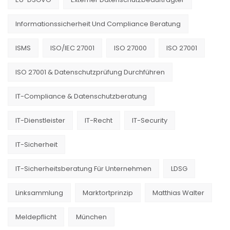
Informationssicherheit Und Compliance Beratung
ISMS
ISO/IEC 27001
ISO 27000
ISO 27001
ISO 27001 & Datenschutzprüfung Durchführen
IT-Compliance & Datenschutzberatung
IT-Dienstleister
IT-Recht
IT-Security
IT-Sicherheit
IT-Sicherheitsberatung Für Unternehmen
LDSG
Linksammlung
Marktortprinzip
Matthias Walter
Meldepflicht
München