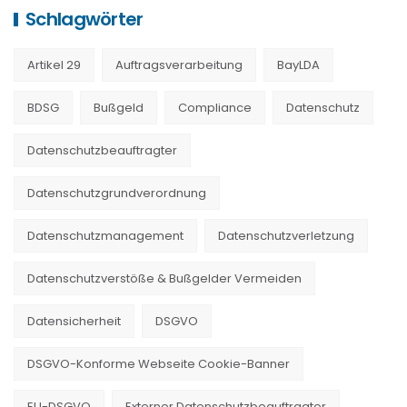
Schlagwörter
Artikel 29
Auftragsverarbeitung
BayLDA
BDSG
Bußgeld
Compliance
Datenschutz
Datenschutzbeauftragter
Datenschutzgrundverordnung
Datenschutzmanagement
Datenschutzverletzung
Datenschutzverstöße & Bußgelder Vermeiden
Datensicherheit
DSGVO
DSGVO-Konforme Webseite Cookie-Banner
EU-DSGVO
Externer Datenschutzbeauftragter