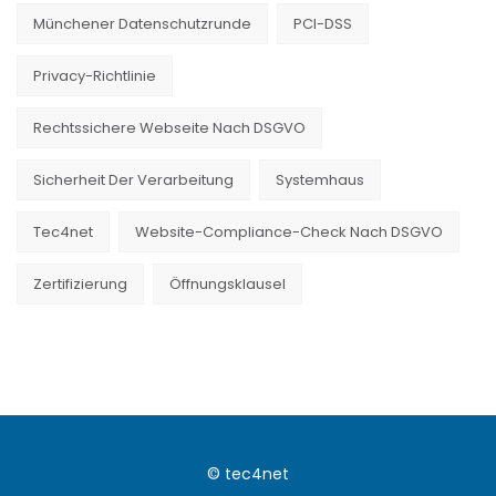
Münchener Datenschutzrunde
PCI-DSS
Privacy-Richtlinie
Rechtssichere Webseite Nach DSGVO
Sicherheit Der Verarbeitung
Systemhaus
Tec4net
Website-Compliance-Check Nach DSGVO
Zertifizierung
Öffnungsklausel
© tec4net