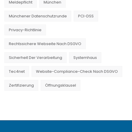
Meldepflicht
München
Münchener Datenschutzrunde
PCI-DSS
Privacy-Richtlinie
Rechtssichere Webseite Nach DSGVO
Sicherheit Der Verarbeitung
Systemhaus
Tec4net
Website-Compliance-Check Nach DSGVO
Zertifizierung
Öffnungsklausel