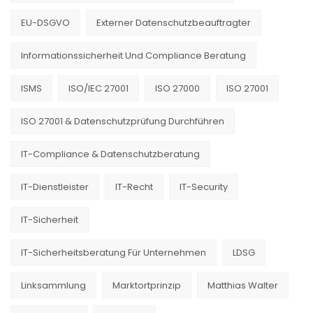
EU-DSGVO
Externer Datenschutzbeauftragter
Informationssicherheit Und Compliance Beratung
ISMS
ISO/IEC 27001
ISO 27000
ISO 27001
ISO 27001 & Datenschutzprüfung Durchführen
IT-Compliance & Datenschutzberatung
IT-Dienstleister
IT-Recht
IT-Security
IT-Sicherheit
IT-Sicherheitsberatung Für Unternehmen
LDSG
Linksammlung
Marktortprinzip
Matthias Walter