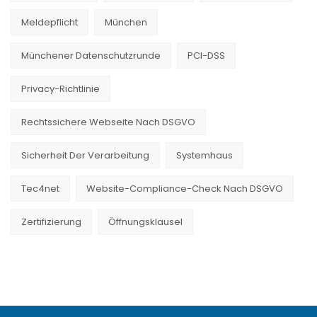
Meldepflicht
München
Münchener Datenschutzrunde
PCI-DSS
Privacy-Richtlinie
Rechtssichere Webseite Nach DSGVO
Sicherheit Der Verarbeitung
Systemhaus
Tec4net
Website-Compliance-Check Nach DSGVO
Zertifizierung
Öffnungsklausel