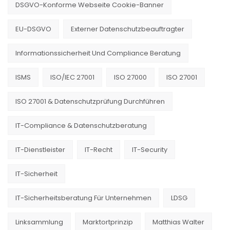
DSGVO-Konforme Webseite Cookie-Banner
EU-DSGVO
Externer Datenschutzbeauftragter
Informationssicherheit Und Compliance Beratung
ISMS
ISO/IEC 27001
ISO 27000
ISO 27001
ISO 27001 & Datenschutzprüfung Durchführen
IT-Compliance & Datenschutzberatung
IT-Dienstleister
IT-Recht
IT-Security
IT-Sicherheit
IT-Sicherheitsberatung Für Unternehmen
LDSG
Linksammlung
Marktortprinzip
Matthias Walter