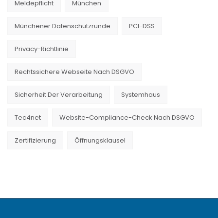
Meldepflicht
München
Münchener Datenschutzrunde
PCI-DSS
Privacy-Richtlinie
Rechtssichere Webseite Nach DSGVO
Sicherheit Der Verarbeitung
Systemhaus
Tec4net
Website-Compliance-Check Nach DSGVO
Zertifizierung
Öffnungsklausel