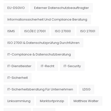
EU-DSGVO
Externer Datenschutzbeauftragter
Informationssicherheit Und Compliance Beratung
ISMS
ISO/IEC 27001
ISO 27000
ISO 27001
ISO 27001 & Datenschutzprüfung Durchführen
IT-Compliance & Datenschutzberatung
IT-Dienstleister
IT-Recht
IT-Security
IT-Sicherheit
IT-Sicherheitsberatung Für Unternehmen
LDSG
Linksammlung
Marktortprinzip
Matthias Walter