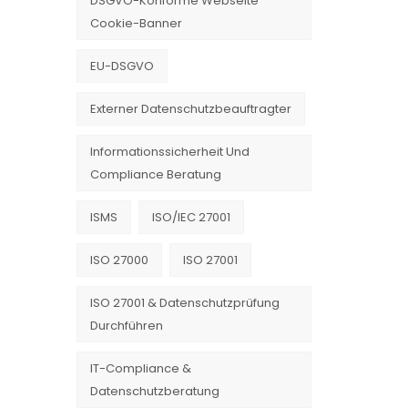
DSGVO-Konforme Webseite
Cookie-Banner
EU-DSGVO
Externer Datenschutzbeauftragter
Informationssicherheit Und
Compliance Beratung
ISMS
ISO/IEC 27001
ISO 27000
ISO 27001
ISO 27001 & Datenschutzprüfung
Durchführen
IT-Compliance &
Datenschutzberatung