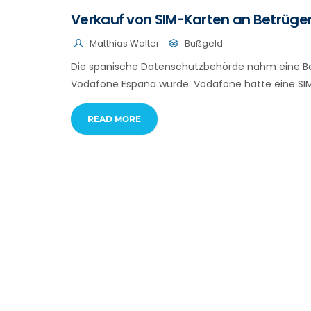
Verkauf von SIM-Karten an Betrüger
Matthias Walter
Bußgeld
Die spanische Datenschutzbehörde nahm eine Besc
Vodafone España wurde. Vodafone hatte eine SIM-
READ MORE