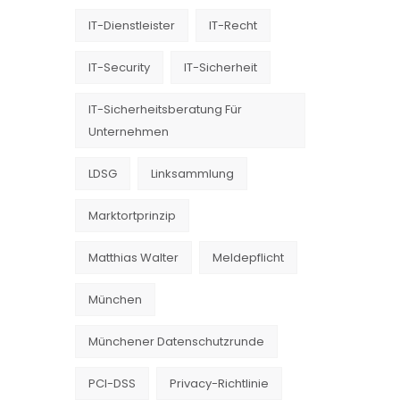
IT-Dienstleister
IT-Recht
IT-Security
IT-Sicherheit
IT-Sicherheitsberatung Für
Unternehmen
LDSG
Linksammlung
Marktortprinzip
Matthias Walter
Meldepflicht
München
Münchener Datenschutzrunde
PCI-DSS
Privacy-Richtlinie