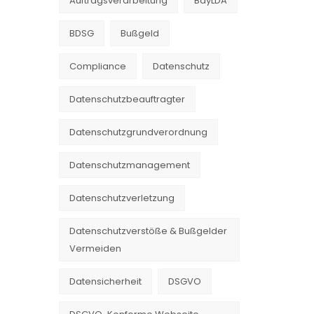
Auftragsverarbeitung
BayLDA
d
BDSG
Bußgeld
Compliance
Datenschutz
Datenschutzbeauftragter
Datenschutzgrundverordnung
Datenschutzmanagement
Datenschutzverletzung
Datenschutzverstöße & Bußgelder
Vermeiden
Datensicherheit
DSGVO