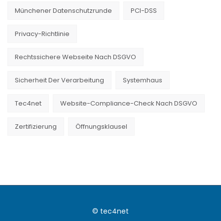
Münchener Datenschutzrunde
PCI-DSS
Privacy-Richtlinie
Rechtssichere Webseite Nach DSGVO
Sicherheit Der Verarbeitung
Systemhaus
Tec4net
Website-Compliance-Check Nach DSGVO
Zertifizierung
Öffnungsklausel
© tec4net