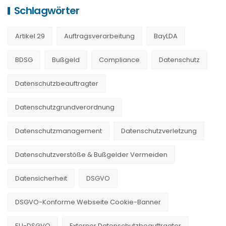
Schlagwörter
Artikel 29
Auftragsverarbeitung
BayLDA
BDSG
Bußgeld
Compliance
Datenschutz
Datenschutzbeauftragter
Datenschutzgrundverordnung
Datenschutzmanagement
Datenschutzverletzung
Datenschutzverstöße & Bußgelder Vermeiden
Datensicherheit
DSGVO
DSGVO-Konforme Webseite Cookie-Banner
EU-DSGVO
Externer Datenschutzbeauftragter