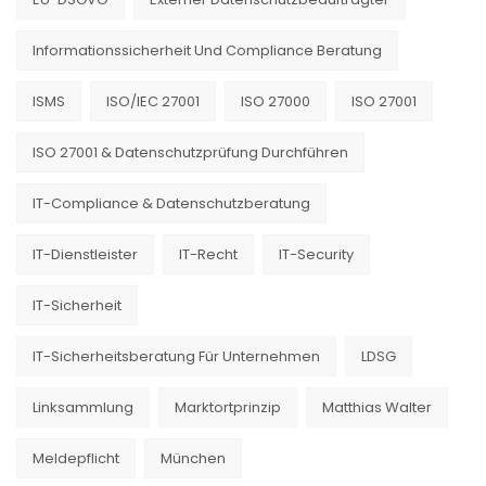
Informationssicherheit Und Compliance Beratung
ISMS
ISO/IEC 27001
ISO 27000
ISO 27001
ISO 27001 & Datenschutzprüfung Durchführen
IT-Compliance & Datenschutzberatung
IT-Dienstleister
IT-Recht
IT-Security
IT-Sicherheit
IT-Sicherheitsberatung Für Unternehmen
LDSG
Linksammlung
Marktortprinzip
Matthias Walter
Meldepflicht
München