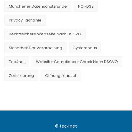
Münchener Datenschutzrunde
PCI-DSS
Privacy-Richtlinie
Rechtssichere Webseite Nach DSGVO
Sicherheit Der Verarbeitung
Systemhaus
Tec4net
Website-Compliance-Check Nach DSGVO
Zertifizierung
Öffnungsklausel
© tec4net