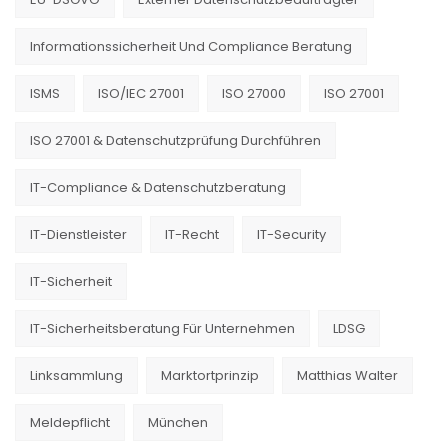
Informationssicherheit Und Compliance Beratung
ISMS
ISO/IEC 27001
ISO 27000
ISO 27001
ISO 27001 & Datenschutzprüfung Durchführen
IT-Compliance & Datenschutzberatung
IT-Dienstleister
IT-Recht
IT-Security
IT-Sicherheit
IT-Sicherheitsberatung Für Unternehmen
LDSG
Linksammlung
Marktortprinzip
Matthias Walter
Meldepflicht
München