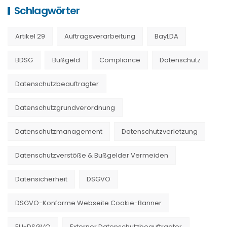
Schlagwörter
Artikel 29
Auftragsverarbeitung
BayLDA
BDSG
Bußgeld
Compliance
Datenschutz
Datenschutzbeauftragter
Datenschutzgrundverordnung
Datenschutzmanagement
Datenschutzverletzung
Datenschutzverstöße & Bußgelder Vermeiden
Datensicherheit
DSGVO
DSGVO-Konforme Webseite Cookie-Banner
EU-DSGVO
Externer Datenschutzbeauftragter