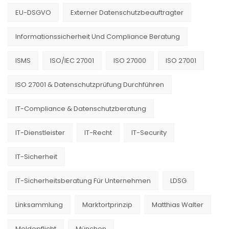
EU-DSGVO
Externer Datenschutzbeauftragter
Informationssicherheit Und Compliance Beratung
ISMS
ISO/IEC 27001
ISO 27000
ISO 27001
ISO 27001 & Datenschutzprüfung Durchführen
IT-Compliance & Datenschutzberatung
IT-Dienstleister
IT-Recht
IT-Security
IT-Sicherheit
IT-Sicherheitsberatung Für Unternehmen
LDSG
Linksammlung
Marktortprinzip
Matthias Walter
Meldepflicht
München