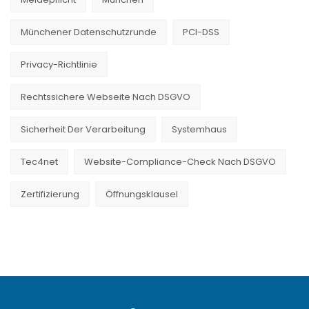
Münchener Datenschutzrunde
PCI-DSS
Privacy-Richtlinie
Rechtssichere Webseite Nach DSGVO
Sicherheit Der Verarbeitung
Systemhaus
Tec4net
Website-Compliance-Check Nach DSGVO
Zertifizierung
Öffnungsklausel