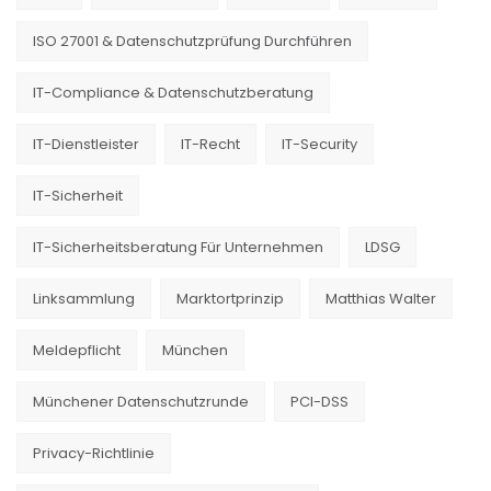
ISO 27001 & Datenschutzprüfung Durchführen
IT-Compliance & Datenschutzberatung
IT-Dienstleister
IT-Recht
IT-Security
IT-Sicherheit
IT-Sicherheitsberatung Für Unternehmen
LDSG
Linksammlung
Marktortprinzip
Matthias Walter
Meldepflicht
München
Münchener Datenschutzrunde
PCI-DSS
Privacy-Richtlinie