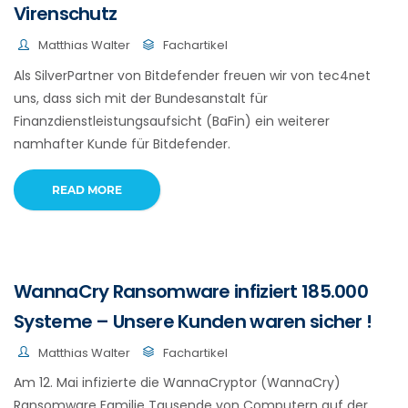
Virenschutz
Matthias Walter
Fachartikel
Als SilverPartner von Bitdefender freuen wir von tec4net
uns, dass sich mit der Bundesanstalt für
Finanzdienstleistungsaufsicht (BaFin) ein weiterer
namhafter Kunde für Bitdefender.
READ MORE
WannaCry Ransomware infiziert 185.000
Systeme – Unsere Kunden waren sicher !
Matthias Walter
Fachartikel
Am 12. Mai infizierte die WannaCryptor (WannaCry)
Ransomware Familie Tausende von Computern auf der