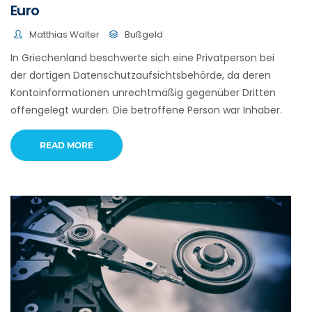
Euro
Matthias Walter
Bußgeld
In Griechenland beschwerte sich eine Privatperson bei
der dortigen Datenschutzaufsichtsbehörde, da deren
Kontoinformationen unrechtmäßig gegenüber Dritten
offengelegt wurden. Die betroffene Person war Inhaber.
READ MORE