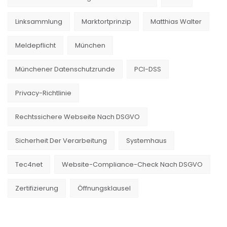
Linksammlung
Marktortprinzip
Matthias Walter
Meldepflicht
München
Münchener Datenschutzrunde
PCI-DSS
Privacy-Richtlinie
Rechtssichere Webseite Nach DSGVO
Sicherheit Der Verarbeitung
Systemhaus
Tec4net
Website-Compliance-Check Nach DSGVO
Zertifizierung
Öffnungsklausel